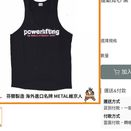
運動背心 黑
選擇規格
數量
加
運送&付款
運送方式
貨到付款
一
付款方式
當面付款
轉