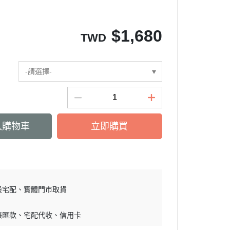
$
1,680
TWD
-請選擇-
入購物車
立即購買
般宅配
實體門市取貨
帳匯款
宅配代收
信用卡