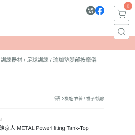
0
訓練器材 / 足球訓練 / 瑜珈墊
腿部按摩儀
機能 衣著 / 襪子/護膝
3
人 METAL Powerlifiting Tank-Top