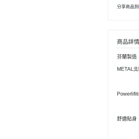
分享商品到
商品詳
芬蘭製造
METAL
Powerli
舒適貼身