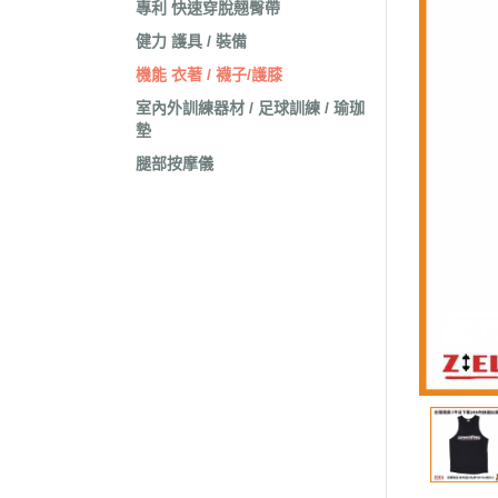
專利 快速穿脫翹臀帶
健力 護具 / 裝備
機能 衣著 / 襪子/護膝
室內外訓練器材 / 足球訓練 / 瑜珈
墊
腿部按摩儀