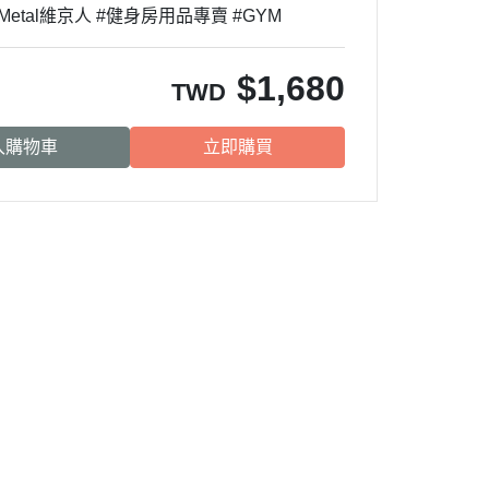
l #Metal維京人 #健身房用品專賣 #GYM
$
1,680
TWD
入購物車
立即購買