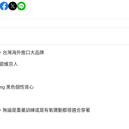
情
，台灣海外進口大品牌
北歐維京人
fiting 黑色個性背心
，無論是重量訓練或是有氧運動都很適合穿著