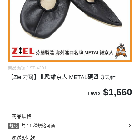
商品編號：
ST-4201
【Ziel力爾】北歐維京人 METAL硬舉功夫鞋
$
1,660
TWD
商品規格
規格
共 11 種規格可選
運送&付款