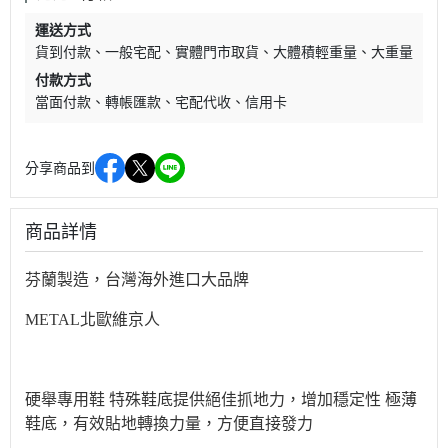
運送方式
貨到付款
一般宅配
實體門市取貨
大體積輕重量
大重量
付款方式
當面付款
轉帳匯款
宅配代收
信用卡
分享商品到
商品詳情
芬蘭製造，台灣海外進口大品牌
METAL北歐維京人
硬舉專用鞋 特殊鞋底提供絕佳抓地力，增加穩定性 極薄
鞋底，有效貼地轉換力量，方便直接發力